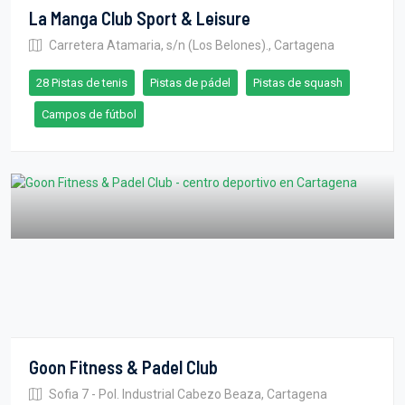
La Manga Club Sport & Leisure
Carretera Atamaria, s/n (Los Belones)., Cartagena
28 Pistas de tenis
Pistas de pádel
Pistas de squash
Campos de fútbol
Goon Fitness & Padel Club
Sofia 7 - Pol. Industrial Cabezo Beaza, Cartagena