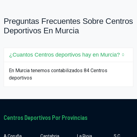
Preguntas Frecuentes Sobre Centros
Deportivos En Murcia
¿Cuantos Centros deportivos hay en Murcia?
En Murcia tenemos contabilizados 84 Centros
deportivos
Centros Deportivos Por Provincias
A Coruña
Cantabria
La Rioja
S.C.