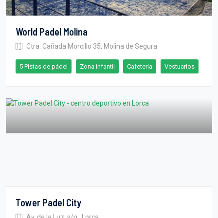
World Padel Molina
Ctra. Cañada Morcillo 35, Molina de Segura
5 Pistas de pádel
Zona infantil
Cafetería
Vestuarios
Tower Padel City
Av. de la Luz, s/n., Lorca