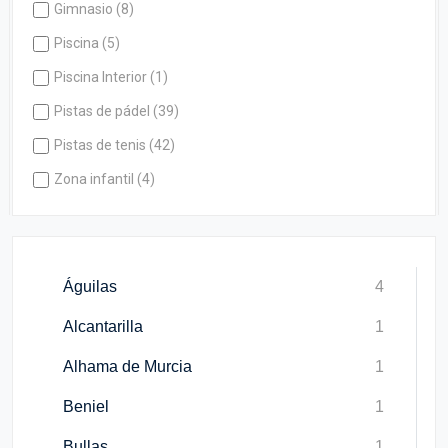
Gimnasio (8)
Piscina (5)
Piscina Interior (1)
Pistas de pádel (39)
Pistas de tenis (42)
Zona infantil (4)
Águilas
4
Alcantarilla
1
Alhama de Murcia
1
Beniel
1
Bullas
1