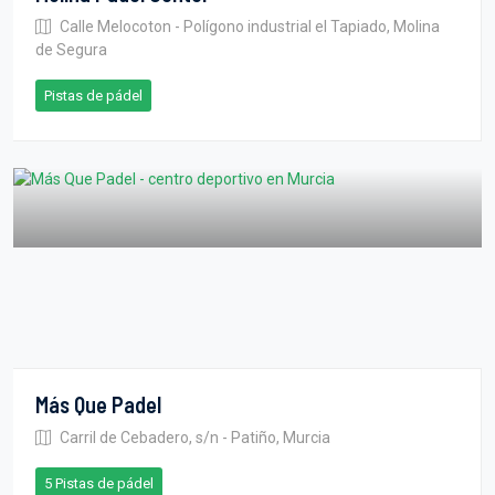
Calle Melocoton - Polígono industrial el Tapiado, Molina
de Segura
Pistas de pádel
Más Que Padel
Carril de Cebadero, s/n - Patiño, Murcia
5 Pistas de pádel