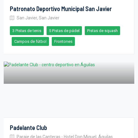
Patronato Deportivo Municipal San Javier
San Javier, San Javier
3 Pistas de tenis
5 Pistas de pádel
Pistas de squash
Campos de fútbol
Frontones
Padelante Club
Paraje de las Canteras - Hotel Don Miguel, Águilas