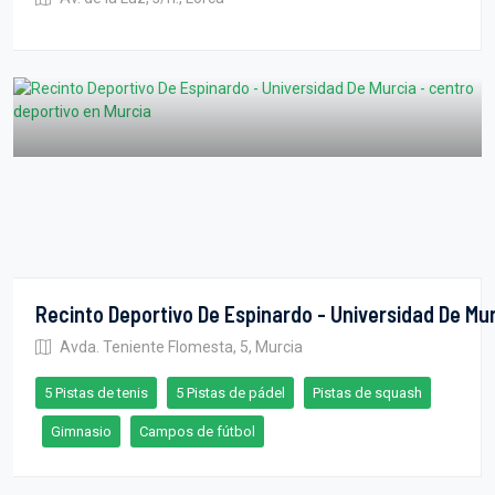
Recinto Deportivo De Espinardo - Universidad De Mu
Avda. Teniente Flomesta, 5, Murcia
5 Pistas de tenis
5 Pistas de pádel
Pistas de squash
Gimnasio
Campos de fútbol