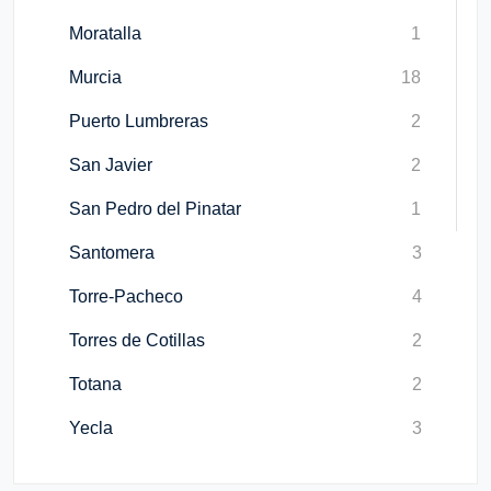
Moratalla
1
Murcia
18
Puerto Lumbreras
2
San Javier
2
San Pedro del Pinatar
1
Santomera
3
Torre-Pacheco
4
Torres de Cotillas
2
Totana
2
Yecla
3