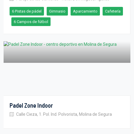
6 Pistas de pádel
Gimnasio
Aparcamiento
Cafetería
6 Campos de fútbol
Padel Zone Indoor
Calle Cieza, 1. Pol. Ind. Polvorista, Molina de Segura