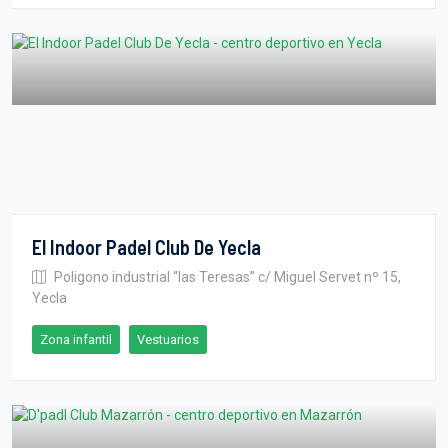
El Indoor Padel Club De Yecla
Poligono industrial “las Teresas” c/ Miguel Servet nº 15,
Yecla
Zona infantil
Vestuarios