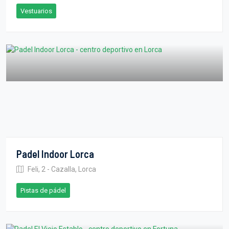
Vestuarios
Padel Indoor Lorca
Feli, 2 - Cazalla, Lorca
Pistas de pádel