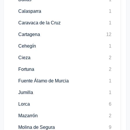
Calasparra
1
Caravaca de la Cruz
1
Cartagena
12
Cehegín
1
Cieza
2
Fortuna
2
Fuente Álamo de Murcia
1
Jumilla
1
Lorca
6
Mazarrón
2
Molina de Segura
9