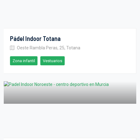
Pádel Indoor Totana
Oeste Rambla Peras, 25, Totana
Zona infantil
Vestuarios