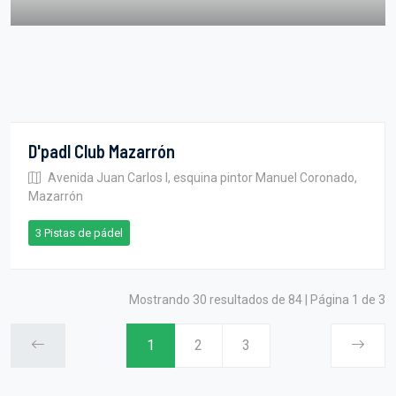
D'padl Club Mazarrón
Avenida Juan Carlos I, esquina pintor Manuel Coronado,
Mazarrón
3 Pistas de pádel
Mostrando 30 resultados de 84 | Página 1 de 3
1
2
3