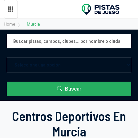
Home
Murcia
Buscar
Centros Deportivos En
Murcia