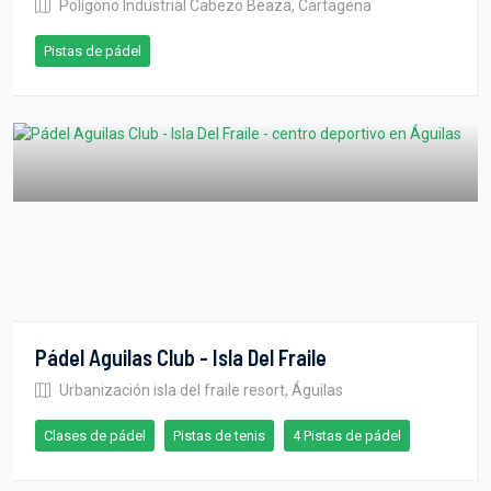
Polígono Industrial Cabezo Beaza, Cartagena
Pistas de pádel
Pádel Aguilas Club - Isla Del Fraile
Urbanización isla del fraile resort, Águilas
Clases de pádel
Pistas de tenis
4 Pistas de pádel