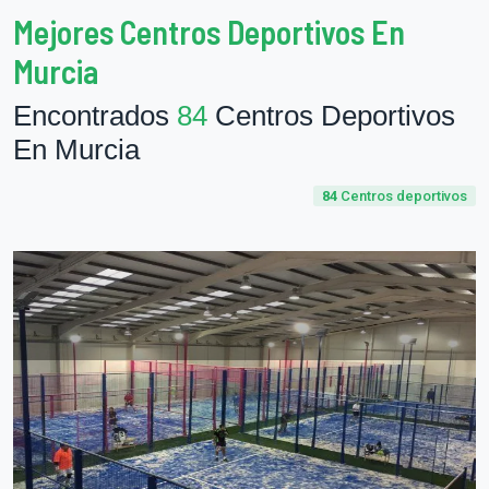
Mejores Centros Deportivos En
Murcia
Encontrados
84
Centros Deportivos
En Murcia
84
Centros deportivos