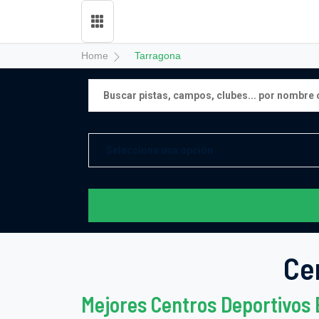
Home
Tarragona
Ce
Mejores Centros Deportivos