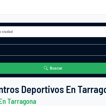
Buscar
ntros Deportivos En Tarrag
 En Tarragona