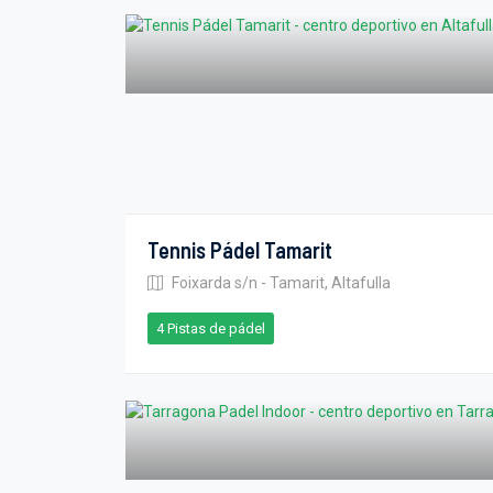
Tennis Pádel Tamarit
Foixarda s/n - Tamarit, Altafulla
4 Pistas de pádel