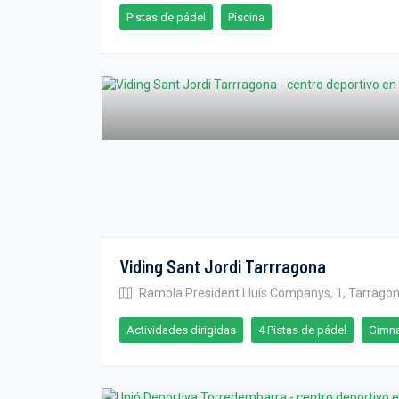
Pistas de pádel
Piscina
Viding Sant Jordi Tarrragona
Rambla President Lluís Companys, 1, Tarrago
Actividades dirigidas
4 Pistas de pádel
Gimn