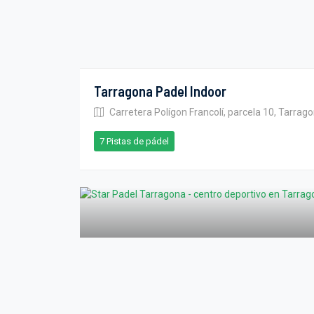
Tarragona Padel Indoor
Carretera Polígon Francolí, parcela 10, Tarrag
7 Pistas de pádel