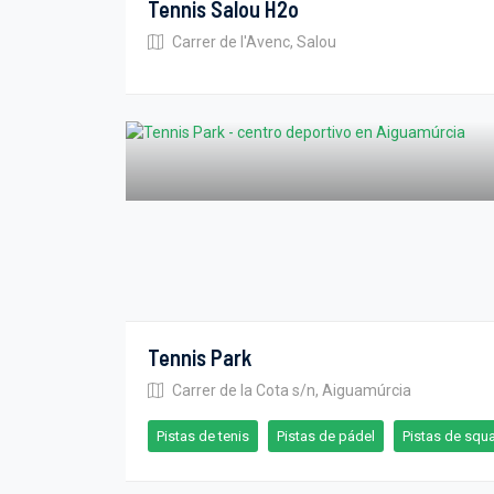
Tennis Salou H2o
Carrer de l'Avenc, Salou
Tennis Park
Carrer de la Cota s/n, Aiguamúrcia
Pistas de tenis
Pistas de pádel
Pistas de squ