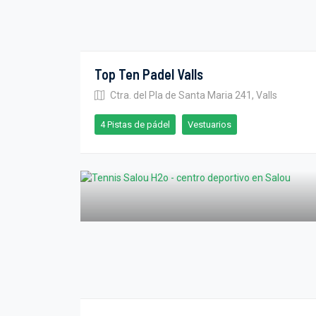
Top Ten Padel Valls
Ctra. del Pla de Santa Maria 241, Valls
4 Pistas de pádel
Vestuarios