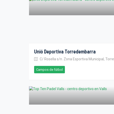
Unió Deportiva Torredembarra
C/ Rosella s/n. Zona Esportiva Municipal, Tor
Campos de fútbol