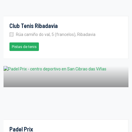
Club Tenis Ribadavia
Rúa camiño do val, 5 (francelos), Ribadavia
Pistas de tenis
Padel Prix