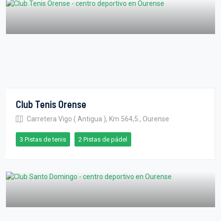
Club Tenis Orense
Carretera Vigo ( Antigua ), Km 564,5., Ourense
3 Pistas de tenis
2 Pistas de pádel