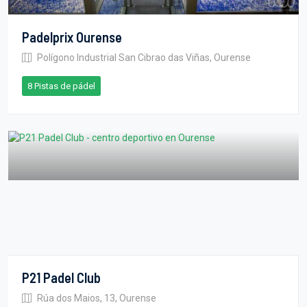
Padelprix Ourense
Polígono Industrial San Cibrao das Viñas, Ourense
8 Pistas de pádel
P21 Padel Club
Rúa dos Maios, 13, Ourense