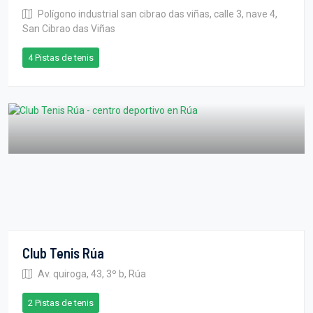
Polígono industrial san cibrao das viñas, calle 3, nave 4,
San Cibrao das Viñas
4 Pistas de tenis
Club Tenis Rúa
Av. quiroga, 43, 3º b, Rúa
2 Pistas de tenis