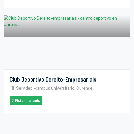
Club Deportivo Dereito-Empresariais
Serv.dep.-campus universitario, Ourense
2 Pistas de tenis