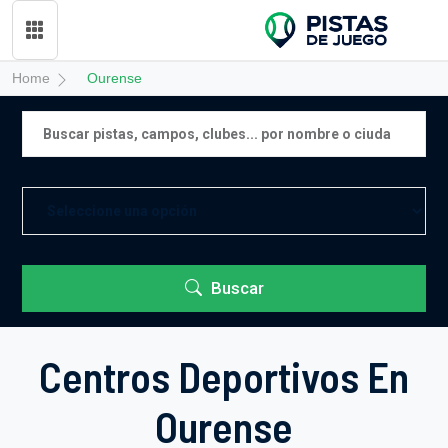
Home
Ourense
Buscar
Centros Deportivos En
Ourense