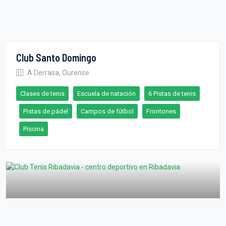
Club Santo Domingo
A Derrasa, Ourense
Clases de tenis
Escuela de natación
6 Pistas de tenis
Pistas de pádel
Campos de fútbol
Frontones
Piscina