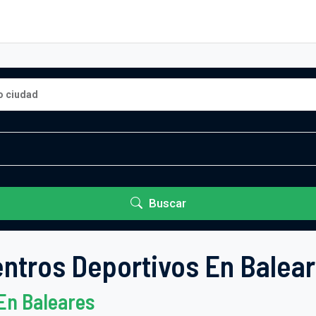
Buscar
ntros Deportivos En Balea
En Baleares