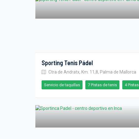
Sporting Tenis Pádel
Ctra de Andratx, Km. 11,8, Palma de Mallorca
Servicio de taquillas
7 Pistas de tenis
4 Pista