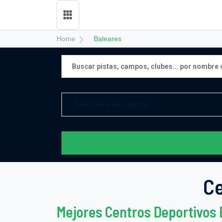
Home
Baleares
Ce
Mejores Centros Deportivos 