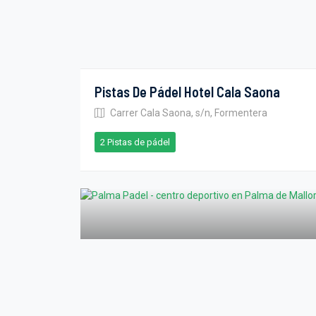
Pistas De Pádel Hotel Cala Saona
Carrer Cala Saona, s/n, Formentera
2 Pistas de pádel