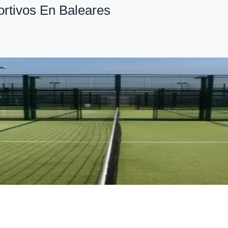
rtivos En Baleares