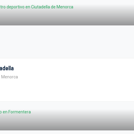
adella
de Menorca