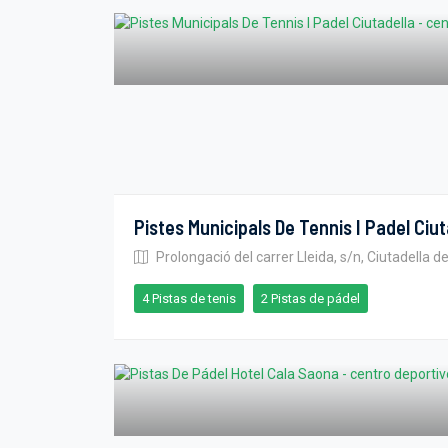
Pistes Municipals De Tennis I Padel Ciut
Prolongació del carrer Lleida, s/n, Ciutadella 
4 Pistas de tenis
2 Pistas de pádel