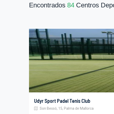
Encontrados
84
Centros Depo
Udyr Sport Padel Tenis Club
Son Bessó, 15, Palma de Mallorca