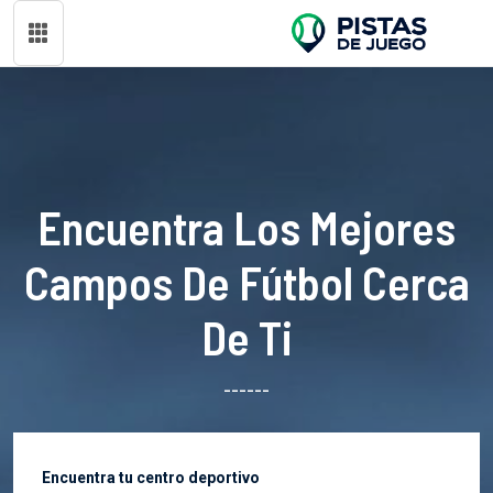
Encuentra Los Mejores
Campos De Fútbol Cerca
De Ti
------
Encuentra tu centro deportivo