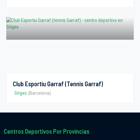
Club Esportiu Garraf (tennis Garraf)
Sitges
(Barcelona)
Centros Deportivos Por Provincias