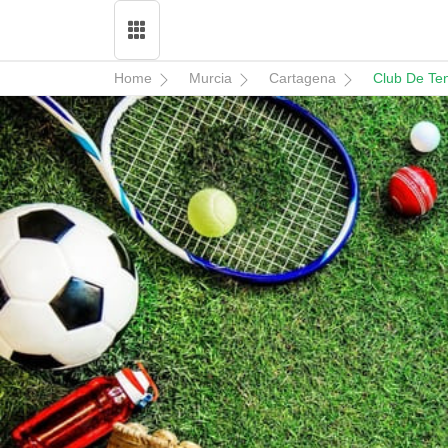
Home
Murcia
Cartagena
Club De Te