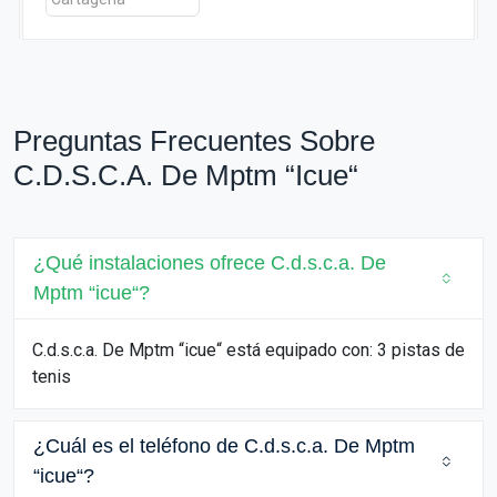
Preguntas Frecuentes Sobre
C.d.s.c.a. De Mptm “icue“
¿Qué instalaciones ofrece C.d.s.c.a. De
Mptm “icue“?
C.d.s.c.a. De Mptm “icue“ está equipado con: 3 pistas de
tenis
¿Cuál es el teléfono de C.d.s.c.a. De Mptm
“icue“?