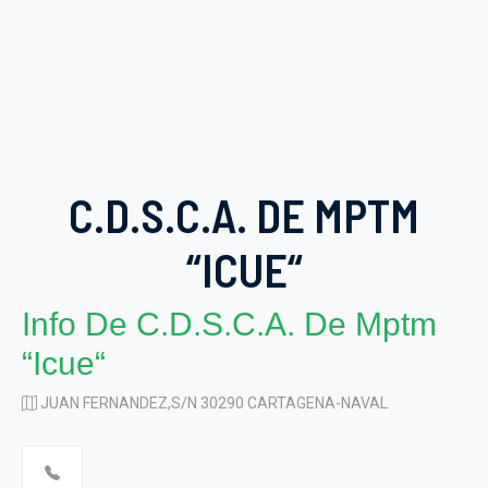
C.D.S.C.A. DE MPTM
“ICUE“
Info De C.d.s.c.a. De Mptm
“icue“
JUAN FERNANDEZ,S/N 30290 CARTAGENA-NAVAL