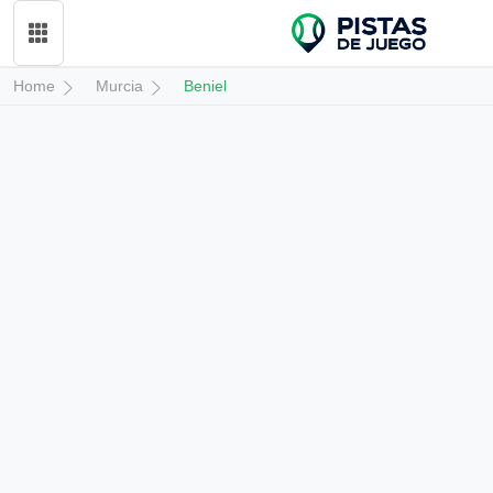
Home
Murcia
Beniel