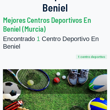
Beniel
Mejores Centros Deportivos En
Beniel (Murcia)
Encontrado
1
Centro Deportivo En
Beniel
1
centro deportivo