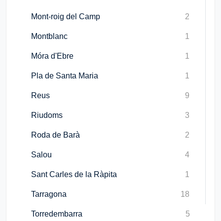
Mont-roig del Camp
2
Montblanc
1
Móra d'Ebre
1
Pla de Santa Maria
1
Reus
9
Riudoms
3
Roda de Barà
2
Salou
4
Sant Carles de la Ràpita
1
Tarragona
18
Torredembarra
5