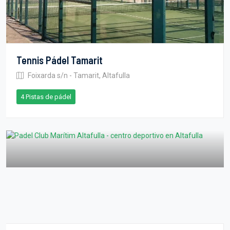
Tennis Pádel Tamarit
Foixarda s/n - Tamarit, Altafulla
4 Pistas de pádel