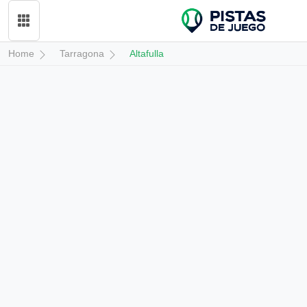
Home
Tarragona
Altafulla