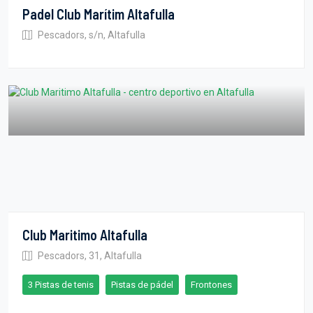
Padel Club Marítim Altafulla
Pescadors, s/n, Altafulla
Club Maritimo Altafulla
Pescadors, 31, Altafulla
3 Pistas de tenis
Pistas de pádel
Frontones