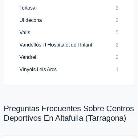
Tortosa
2
Ulldecona
2
Valls
5
Vandellós i l Hospitalet de l Infant
2
Vendrell
2
Vinyols i els Arcs
1
Preguntas Frecuentes Sobre Centros
Deportivos En Altafulla (Tarragona)