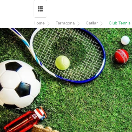
Home
Tarragona
Catllar
Club Tennis 