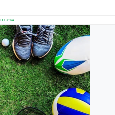
El Catllar