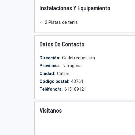
Instalaciones Y Equipamiento
2 Pistas de tenis
Datos De Contacto
Dirección:
C/ del requet, s/n
Provincia:
Tarragona
Ciudad:
Catllar
Código postal:
43764
Teléfono/s:
615189121
Visítanos