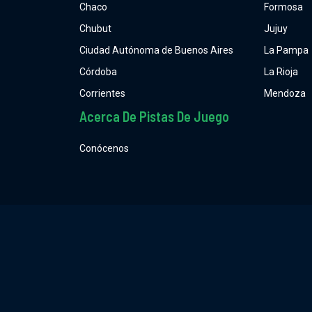
Chaco
Formosa
Chubut
Jujuy
Ciudad Autónoma de Buenos Aires
La Pampa
Córdoba
La Rioja
Corrientes
Mendoza
Acerca De Pistas De Juego
Conócenos