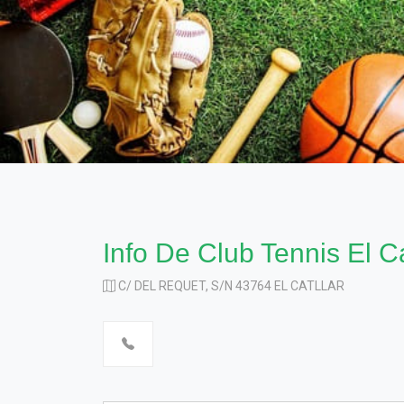
Info De Club Tennis El Ca
C/ DEL REQUET, S/N 43764 EL CATLLAR