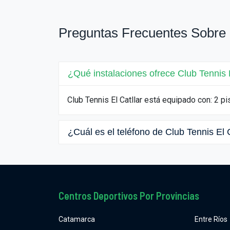
Preguntas Frecuentes Sobre C
¿Qué instalaciones ofrece Club Tennis E
Club Tennis El Catllar está equipado con: 2 pi
¿Cuál es el teléfono de Club Tennis El 
Centros Deportivos Por Provincias
Catamarca
Entre Ríos