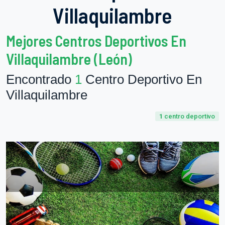
Villaquilambre
Mejores Centros Deportivos En
Villaquilambre (León)
Encontrado
1
Centro Deportivo En
Villaquilambre
1
centro deportivo