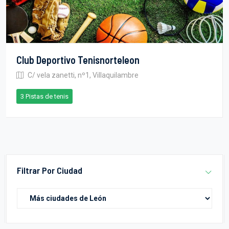
Club Deportivo Tenisnorteleon
C/ vela zanetti, nº1, Villaquilambre
3 Pistas de tenis
Filtrar Por Ciudad