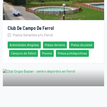
Club De Campo De Ferrol
Pazos Serantes s/n, Ferrol
Actividades dirigidas
Pistas de tenis
Pistas de pádel
Campos de fútbol
Piscina
Pistas polideportivas