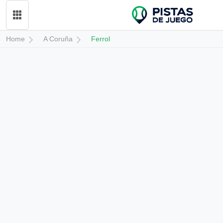
Home
A Coruña
Ferrol