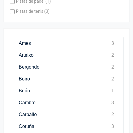
Pistas de pádel (1)
Pistas de tenis (3)
Ames
3
Arteixo
2
Bergondo
2
Boiro
2
Brión
1
Cambre
3
Carballo
2
Coruña
3