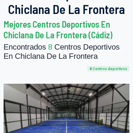
Chiclana De La Frontera
Mejores Centros Deportivos En
Chiclana De La Frontera (Cádiz)
Encontrados
8
Centros Deportivos
En Chiclana De La Frontera
8
Centros deportivos