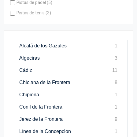
Pistas de pádel (5)
Pistas de tenis (3)
Alcalá de los Gazules
1
Algeciras
3
Cádiz
11
Chiclana de la Frontera
8
Chipiona
1
Conil de la Frontera
1
Jerez de la Frontera
9
Línea de la Concepción
1