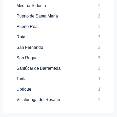
Medina-Sidonia
1
Puerto de Santa María
2
Puerto Real
1
Rota
3
San Fernando
2
San Roque
3
Sanlúcar de Barrameda
3
Tarifa
1
Ubrique
1
Villaluenga del Rosario
2