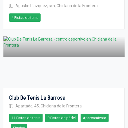
Agustin blazquez, s/n, Chiclana de la Frontera
4 Pistas de tenis
Club De Tenis La Barrosa
Apartado, 45, Chiclana de la Frontera
11 Pistas de tenis
9 Pistas de pádel
Aparcamiento
Piscina