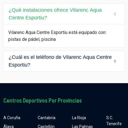
¿Qué instalaciones ofrece Vilarenc Aqua
Centre Esportiu?
Vilarenc Aqua Centre Esportiu está equipado con:
pistas de pádel, piscina
¿Cuál es el teléfono de Vilarenc Aqua Centre
Esportiu?
Centros Deportivos Por Provincias
A Coruña
Cantabria
La Rioja
S.C.
Tenerife
Álava
Castellón
Las Palmas