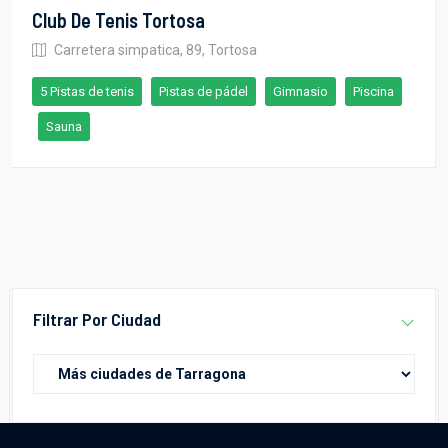
Club De Tenis Tortosa
Carretera simpatica, 89, Tortosa
5 Pistas de tenis
Pistas de pádel
Gimnasio
Piscina
Sauna
Filtrar Por Ciudad