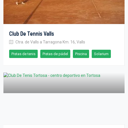
Club De Tennis Valls
Ctra. de Valls a Tarragona Km. 16, Valls
Pistas de tenis
Pistas de pádel
Piscina
Solarium