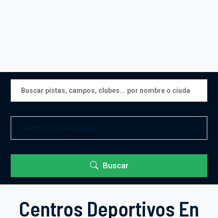
Buscar
Centros Deportivos En