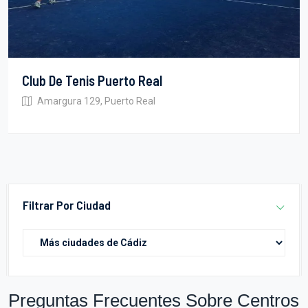
Club De Tenis Puerto Real
Amargura 129, Puerto Real
Filtrar Por Ciudad
Preguntas Frecuentes Sobre Centros