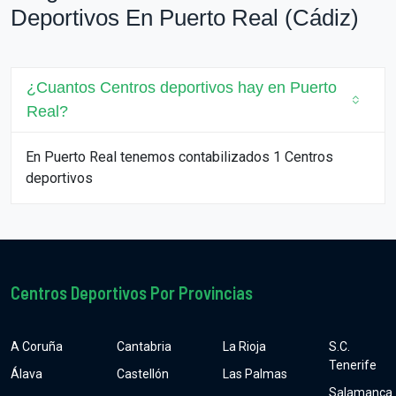
Deportivos En Puerto Real (Cádiz)
¿Cuantos Centros deportivos hay en Puerto
Real?
En Puerto Real tenemos contabilizados 1 Centros
deportivos
Centros Deportivos Por Provincias
A Coruña
Cantabria
La Rioja
S.C.
Tenerife
Álava
Castellón
Las Palmas
Salamanca