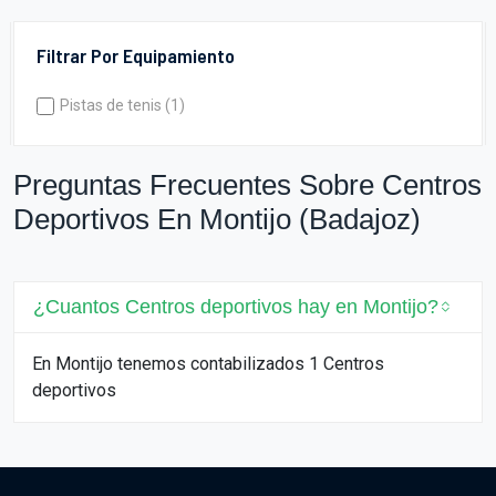
Filtrar Por Equipamiento
Pistas de tenis (1)
Preguntas Frecuentes Sobre Centros
Deportivos En Montijo (Badajoz)
¿Cuantos Centros deportivos hay en Montijo?
En Montijo tenemos contabilizados 1 Centros
deportivos