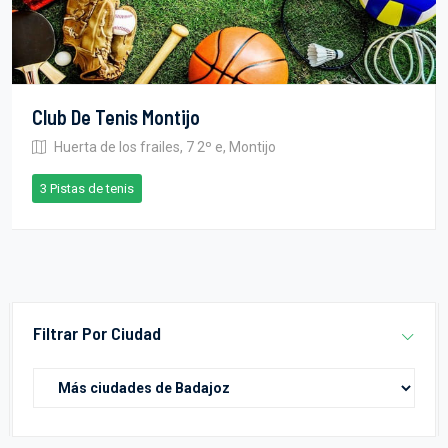
Club De Tenis Montijo
Huerta de los frailes, 7 2º e, Montijo
3 Pistas de tenis
Filtrar Por Ciudad