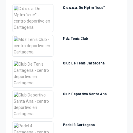
C.d.s.c.a. De Mptm “icue“
Mdz Tenis Club
Club De Tenis Cartagena
Club Deportivo Santa Ana
Padel 4 Cartagena