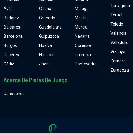
Tarragona
Ávila
Girona
Málaga
Teruel
Badajoz
Granada
Melilla
Toledo
Baleares
Guadalajara
Murcia
Valencia
Barcelona
Guipúzcoa
Navarra
Valladolid
Burgos
Huelva
Ourense
Vizcaya
Cáceres
Huesca
Palencia
Zamora
Cádiz
Jaén
Pontevedra
Zaragoza
Acerca De Pistas De Juego
Conócenos