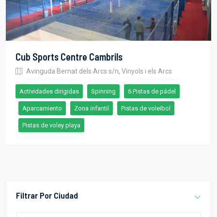
Cub Sports Centre Cambrils
Avinguda Bernat dels Arcs s/n, Vinyols i els Arcs
Actividades dirigidas
Spinning
6 Pistas de pádel
Aparcamiento
Zona infantil
Pistas de voleibol
Pistas de voley playa
Filtrar Por Ciudad