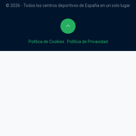
© 2026 - Todos los centros deportivos de España en un solo lugar
Política de Cookies
|
Política de Privacidad