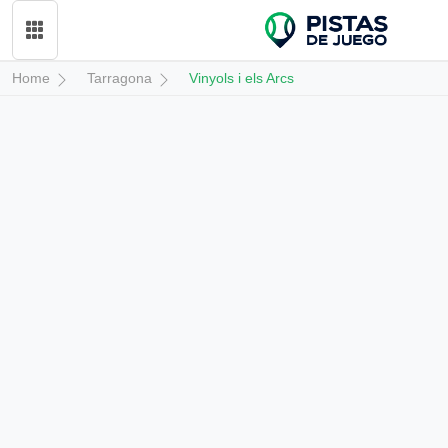
Home
Tarragona
Vinyols i els Arcs