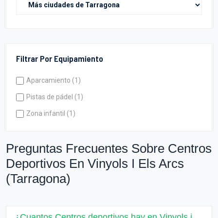
Filtrar Por Equipamiento
Aparcamiento (1)
Pistas de pádel (1)
Zona infantil (1)
Preguntas Frecuentes Sobre Centros
Deportivos En Vinyols I Els Arcs
(Tarragona)
¿Cuantos Centros deportivos hay en Vinyols i