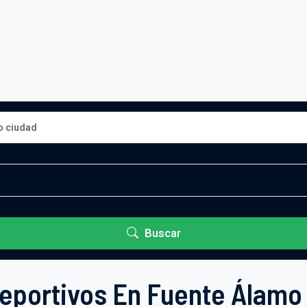
Buscar
eportivos En Fuente Álamo