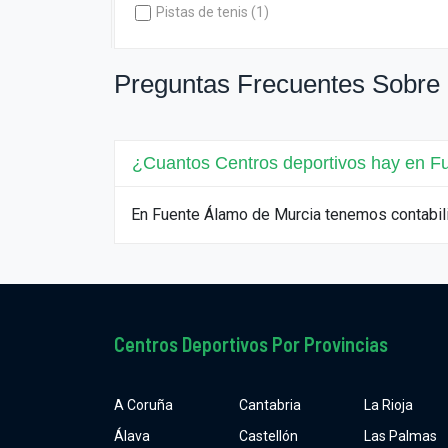
Pistas de tenis (1)
Preguntas Frecuentes Sobre 
¿Cuantos Centros deportivos hay en F
En Fuente Álamo de Murcia tenemos contabil
Centros Deportivos Por Provincias
A Coruña
Cantabria
La Rioja
Álava
Castellón
Las Palmas