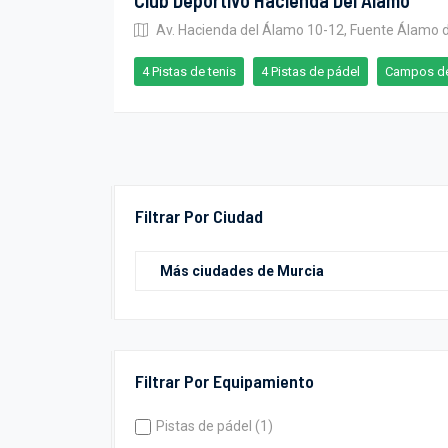
Club Deportivo Hacienda Del Álamo
Av. Hacienda del Álamo 10-12, Fuente Álamo 
4 Pistas de tenis
4 Pistas de pádel
Campos de
Filtrar Por Ciudad
Filtrar Por Equipamiento
Pistas de pádel (1)