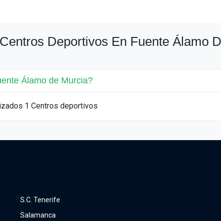
Centros Deportivos En Fuente Álamo D
uente Álamo de Murcia?
izados 1 Centros deportivos
S.C. Tenerife
Salamanca