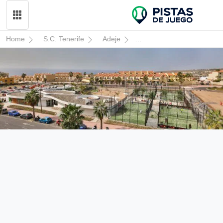
Home
S.C. Tenerife
Adeje
Tenerife Activate Sports C