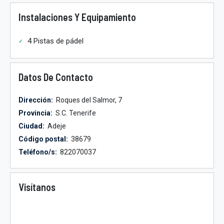
Instalaciones Y Equipamiento
4 Pistas de pádel
Datos De Contacto
Dirección:
Roques del Salmor, 7
Provincia:
S.C. Tenerife
Ciudad:
Adeje
Código postal:
38679
Teléfono/s:
822070037
Visítanos