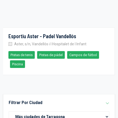
Esportiu Aster - Padel Vandellós
Aster, s/n, Vandellós i l Hospitalet de l Infant
Pistas de tenis
Pistas de pádel
Campos de fútbol
Piscina
Filtrar Por Ciudad