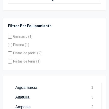
Filtrar Por Equipamiento
Gimnasio (1)
Piscina (1)
Pistas de pádel (2)
Pistas de tenis (1)
Aiguamúrcia
1
Altafulla
3
Amposta
2