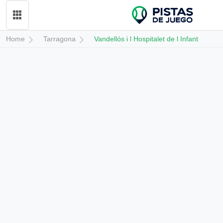
Home
Tarragona
Vandellós i l Hospitalet de l Infant