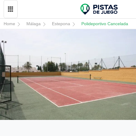
Home
Málaga
Estepona
Polideportivo Cancelada