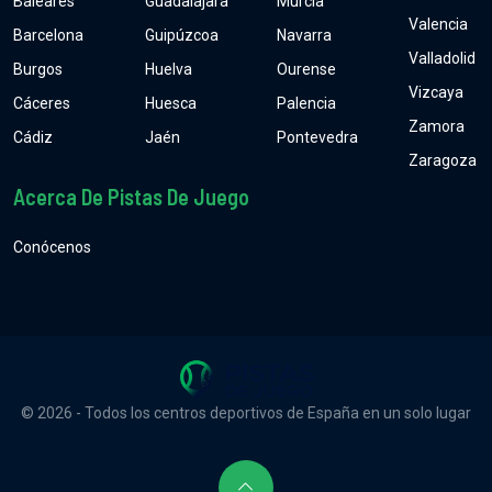
Baleares
Guadalajara
Murcia
Valencia
Barcelona
Guipúzcoa
Navarra
Valladolid
Burgos
Huelva
Ourense
Vizcaya
Cáceres
Huesca
Palencia
Zamora
Cádiz
Jaén
Pontevedra
Zaragoza
Acerca De Pistas De Juego
Conócenos
© 2026 - Todos los centros deportivos de España en un solo lugar