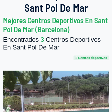
Sant Pol De Mar
Mejores Centros Deportivos En Sant
Pol De Mar (Barcelona)
Encontrados
3
Centros Deportivos
En Sant Pol De Mar
3
Centros deportivos