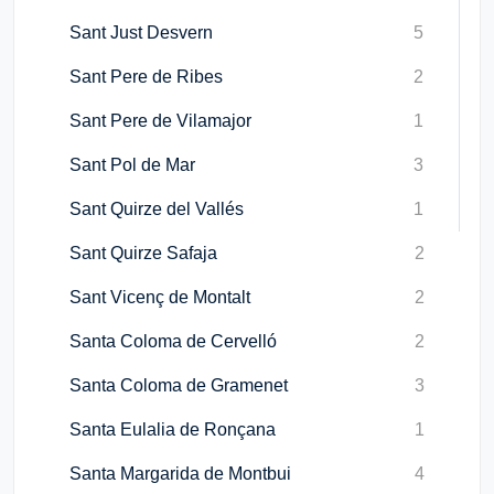
Sant Just Desvern
5
Sant Pere de Ribes
2
Sant Pere de Vilamajor
1
Sant Pol de Mar
3
Sant Quirze del Vallés
1
Sant Quirze Safaja
2
Sant Vicenç de Montalt
2
Santa Coloma de Cervelló
2
Santa Coloma de Gramenet
3
Santa Eulalia de Ronçana
1
Santa Margarida de Montbui
4