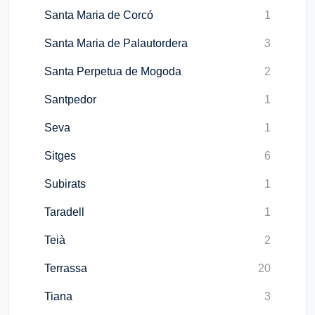
Santa Maria de Corcó
1
Santa Maria de Palautordera
3
Santa Perpetua de Mogoda
2
Santpedor
1
Seva
1
Sitges
6
Subirats
1
Taradell
1
Teià
2
Terrassa
20
Tiana
3