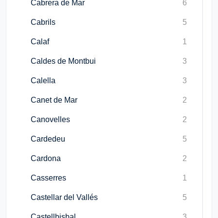
Cabrera de Mar
6
Cabrils
5
Calaf
1
Caldes de Montbui
3
Calella
3
Canet de Mar
2
Canovelles
2
Cardedeu
5
Cardona
2
Casserres
1
Castellar del Vallés
5
Castellbisbal
3