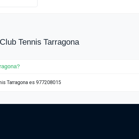
Club Tennis Tarragona
rragona?
ennis Tarragona es 977208015