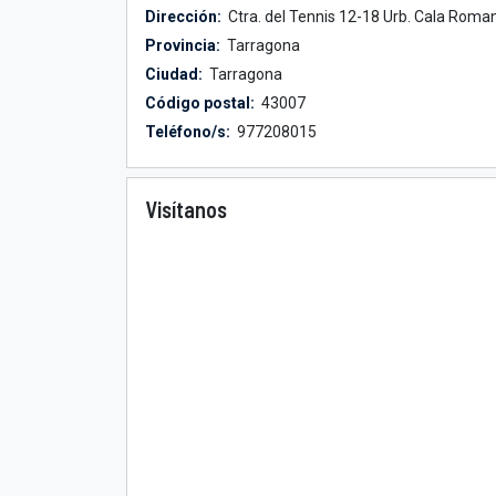
Dirección:
Ctra. del Tennis 12-18 Urb. Cala Roma
Provincia:
Tarragona
Ciudad:
Tarragona
Código postal:
43007
Teléfono/s:
977208015
Visítanos