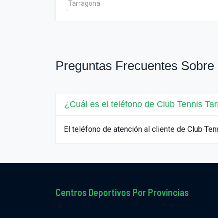
Preguntas Frecuentes Sobre 
¿Cuál es el teléfono de Club Tennis Ta
El teléfono de atención al cliente de Club T
Centros Deportivos Por Provincias