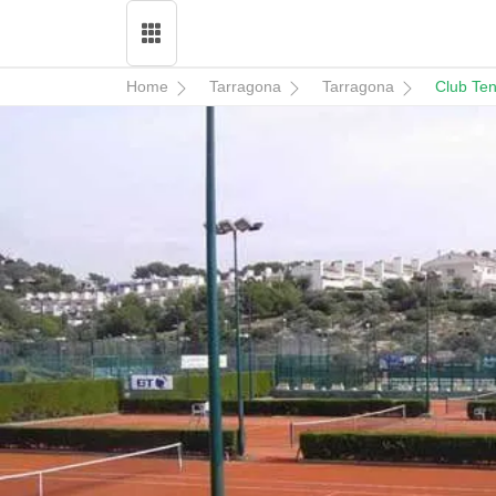
Home
Tarragona
Tarragona
Club Ten