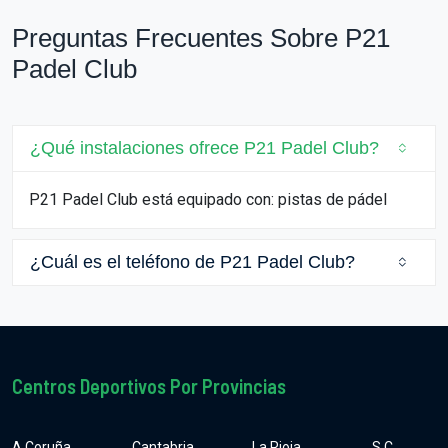
Preguntas Frecuentes Sobre P21
Padel Club
¿Qué instalaciones ofrece P21 Padel Club?
P21 Padel Club está equipado con: pistas de pádel
¿Cuál es el teléfono de P21 Padel Club?
Centros Deportivos Por Provincias
A Coruña
Cantabria
La Rioja
S.C.