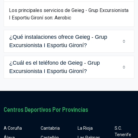
Los principales servicios de Geieg - Grup Excursionista
I Esportiu Gironí son: Aerobic
¿Qué instalaciones ofrece Geieg - Grup
Excursionista I Esportiu Gironí?
¿Cuál es el teléfono de Geieg - Grup
Excursionista I Esportiu Gironí?
Centros Deportivos Por Provincias
A Coruña
Cantabria
La Rioja
S.C.
Tenerife
Álava
Castellón
Las Palmas