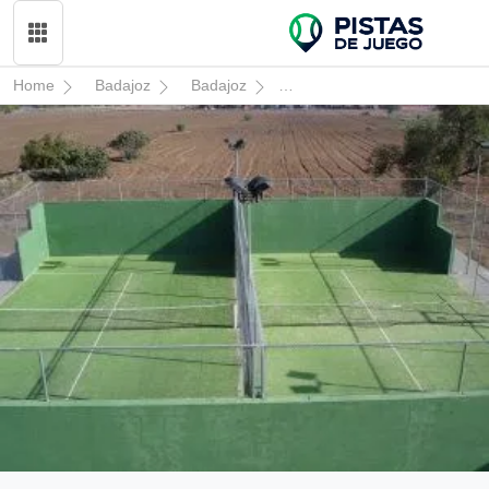
Home
Badajoz
Badajoz
Club Deportivo Municipal La 