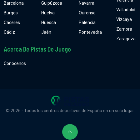
Valencia
Barcelona
Guipúzcoa
Navarra
Valladolid
Burgos
Huelva
Ourense
Vizcaya
Cáceres
Huesca
Palencia
Zamora
Cádiz
Jaén
Pontevedra
Zaragoza
Acerca De Pistas De Juego
Conócenos
© 2026 - Todos los centros deportivos de España en un solo lugar